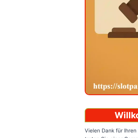
Will
Vielen Dank für Ihre