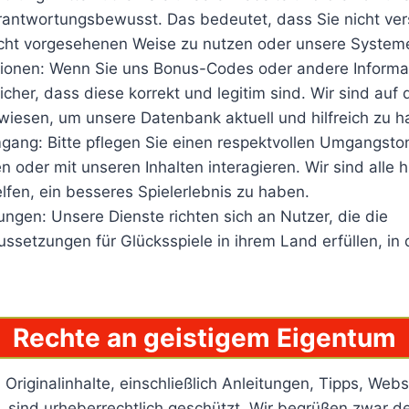
rantwortungsbewusst. Das bedeutet, dass Sie nicht ver
icht vorgesehenen Weise zu nutzen oder unsere Systeme
tionen: Wenn Sie uns Bonus-Codes oder andere Informat
sicher, dass diese korrekt und legitim sind. Wir sind auf 
esen, um unsere Datenbank aktuell und hilfreich zu ha
gang: Bitte pflegen Sie einen respektvollen Umgangston
en oder mit unseren Inhalten interagieren. Wir sind alle 
lfen, ein besseres Spielerlebnis zu haben.
ngen: Unsere Dienste richten sich an Nutzer, die die
ssetzungen für Glücksspiele in ihrem Land erfüllen, in 
Rechte an geistigem Eigentum
n Originalinhalte, einschließlich Anleitungen, Tipps, Web
r, sind urheberrechtlich geschützt. Wir begrüßen zwar 