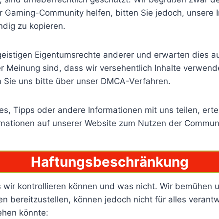
er Gaming-Community helfen, bitten Sie jedoch, unsere I
dig zu kopieren.
 geistigen Eigentumsrechte anderer und erwarten dies 
r Meinung sind, dass wir versehentlich Inhalte verwend
n Sie uns bitte über unser DMCA-Verfahren.
, Tipps oder andere Informationen mit uns teilen, ertei
ormationen auf unserer Website zum Nutzen der Commun
Haftungsbeschränkung
as wir kontrollieren können und was nicht. Wir bemühen
nen bereitzustellen, können jedoch nicht für alles veran
ehen könnte: