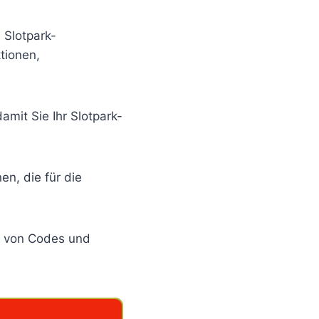
 Slotpark-
tionen,
damit Sie Ihr Slotpark-
en, die für die
g von Codes und