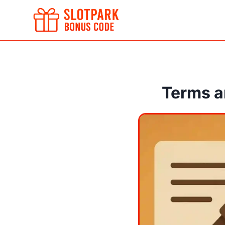
Zum
Inhalt
springen
Terms a