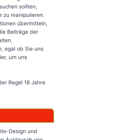
suchen sollten,
 zu manipulieren.
ionen übermitteln,
die Beiträge der
lten.
, egal ob Sie uns
hier, um uns
der Regel 18 Jahre
site-Design und
den Austausch von