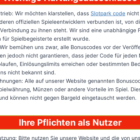
rieb: Wir möchten klarstellen, dass
Slotpark code
nicht
eren offiziellen Spieleentwicklern verbunden ist, von d
er Verbindung zu ihnen steht. Wir sind eine unabhängige 
 für Spielbegeisterte erstellt wurde.
 Wir bemühen uns zwar, alle Bonuscodes vor der Veröffe
n jedoch nicht garantieren, dass jeder Code für jeden N
aufen, Einlösungslimits erreichen oder bestimmten Be
uns nicht bekannt sind.
lohnungen: Alle auf unserer Website genannten Bonusc
 Spielwährung, Münzen oder andere Vorteile im Spiel. Di
und können nicht gegen Bargeld eingetauscht werden.
Ihre Pflichten als Nutzer
ung: Bitte nutzen Sie unsere Website und die von uns 