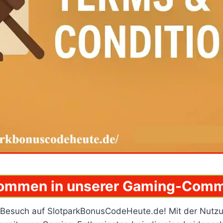
kommen in unserer Gaming-Comm
n Besuch auf SlotparkBonusCodeHeute.de! Mit der Nutz